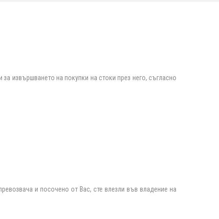
и за извършването на покупки на стоки през него, съгласно
 превозвача и посочено от Вас, сте влезли във владение на