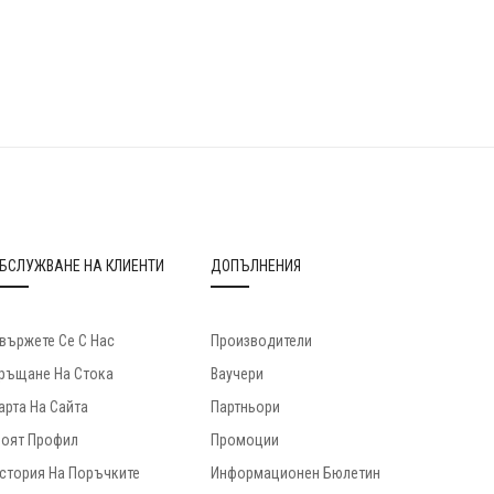
БСЛУЖВАНЕ НА КЛИЕНТИ
ДОПЪЛНЕНИЯ
вържете Се С Нас
Производители
ръщане На Стока
Ваучери
арта На Сайта
Партньори
оят Профил
Промоции
стория На Поръчките
Информационен Бюлетин