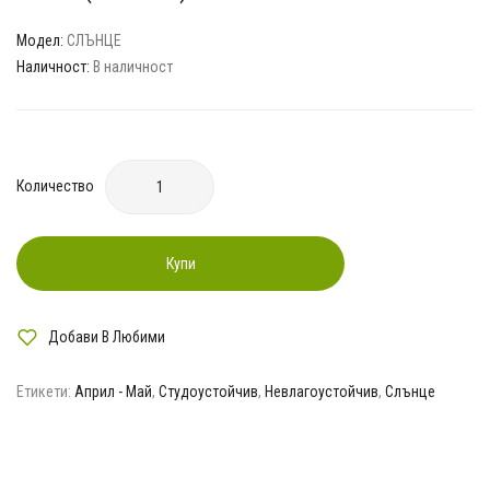
Модел:
СЛЪНЦЕ
Наличност:
В наличност
Количество
Купи
Добави В Любими
Етикети:
Април - Май
,
Студоустойчив
,
Невлагоустойчив
,
Слънце