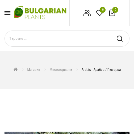
0
0
Магазин
Многогодишни
Arabis - Арабис / Гъшарка